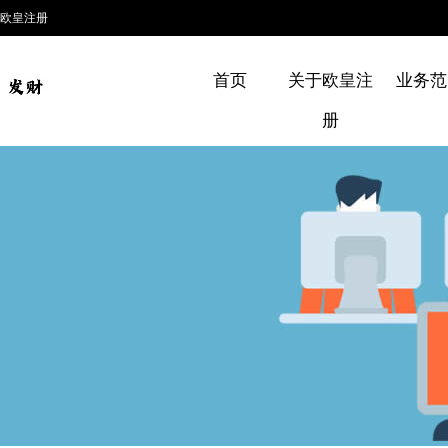
欧皇注册
首页
关于欧皇注
业务范
册