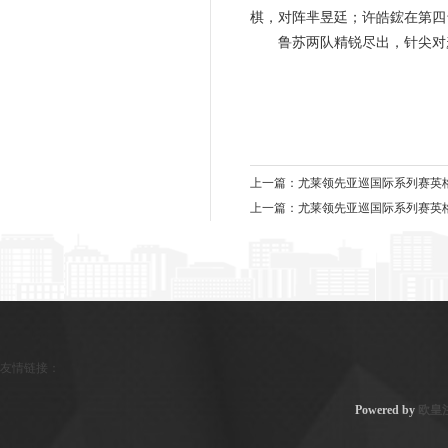
棋，对阵芈昱廷；许皓鋐在第四
鲁苏两队精锐尽出，针尖对麦
上一篇：
尤莱领先亚巡国际系列赛英格
上一篇：
尤莱领先亚巡国际系列赛英格
友情链接：
Powered by
欧皇